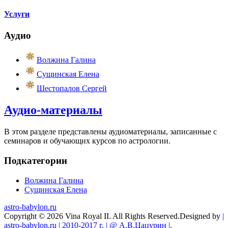
Услуги
Аудио
Волжина Галина
Сущинская Елена
Шестопалов Сергей
Аудио-материалы
В этом разделе представлены аудиоматериалы, записанные с
семинаров и обучающих курсов по астрологии.
Подкатегории
Волжина Галина
Сущинская Елена
astro-babylon.ru
Copyright © 2026 Vina Royal II. All Rights Reserved.
Designed by
|
astro-babylon.ru | 2010-2017 г. | @ А.В.Цацурин |
.