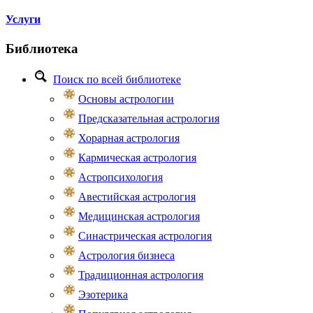
Услуги
Библиотека
Поиск по всей библиотеке
Основы астрологии
Предсказательная астрология
Хорарная астрология
Кармическая астрология
Астропсихология
Авестийская астрология
Медицинская астрология
Синастрическая астрология
Астрология бизнеса
Традиционная астрология
Эзотерика