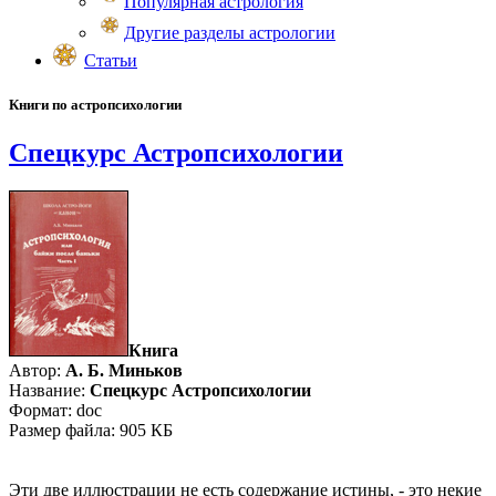
Популярная астрология
Другие разделы астрологии
Статьи
Книги по астропсихологии
Спецкурс Астропсихологии
Книга
Автор:
А. Б. Миньков
Название:
Спецкурс Астропсихологии
Формат: doc
Размер файла: 905 КБ
Эти две иллюстрации не есть содержание истины, - это некие