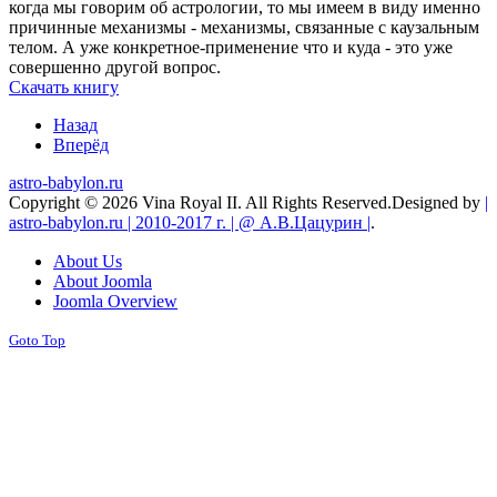
когда мы говорим об астрологии, то мы имеем в виду именно
причинные механизмы - механизмы, связанные с каузальным
телом. А уже конкретное-применение что и куда - это уже
совершенно другой вопрос.
Скачать книгу
Назад
Вперёд
astro-babylon.ru
Copyright © 2026 Vina Royal II. All Rights Reserved.
Designed by
|
astro-babylon.ru | 2010-2017 г. | @ А.В.Цацурин |
.
About Us
About Joomla
Joomla Overview
Goto Top