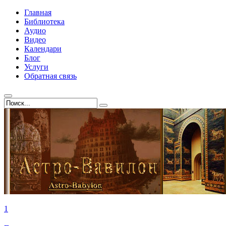
Главная
Библиотека
Аудио
Видео
Календари
Блог
Услуги
Обратная связь
1