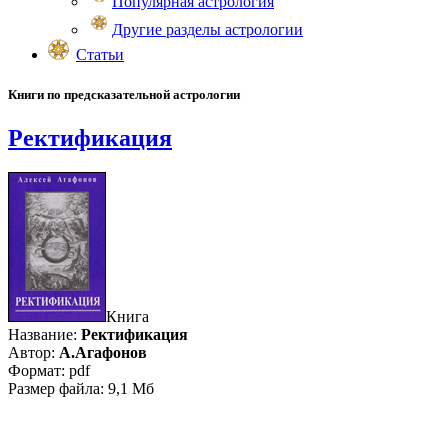
Популярная астрология
Другие разделы астрологии
Статьи
Книги по предсказательной астрологии
Ректификация
Книга
Название:
Ректификация
Автор:
А.Агафонов
Формат: pdf
Размер файла: 9,1 Mб