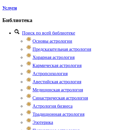
Услуги
Библиотека
Поиск по всей библиотеке
Основы астрологии
Предсказательная астрология
Хорарная астрология
Кармическая астрология
Астропсихология
Авестийская астрология
Медицинская астрология
Синастрическая астрология
Астрология бизнеса
Традиционная астрология
Эзотерика