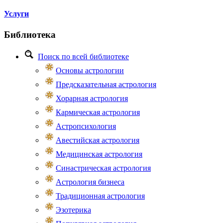
Услуги
Библиотека
Поиск по всей библиотеке
Основы астрологии
Предсказательная астрология
Хорарная астрология
Кармическая астрология
Астропсихология
Авестийская астрология
Медицинская астрология
Синастрическая астрология
Астрология бизнеса
Традиционная астрология
Эзотерика