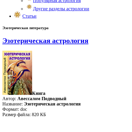
Популярная астрология
Другие разделы астрологии
Статьи
Эзотерическая литература
Эзотерическая астрология
Книга
Автор:
Авессалом Подводный
Название:
Эзотерическая астрология
Формат: doc
Размер файла: 820 КБ