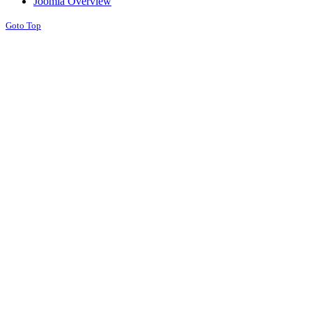
Joomla Overview
Goto Top