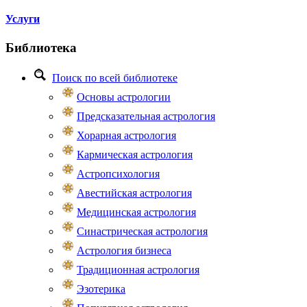
Услуги
Библиотека
Поиск по всей библиотеке
Основы астрологии
Предсказательная астрология
Хорарная астрология
Кармическая астрология
Астропсихология
Авестийская астрология
Медицинская астрология
Синастрическая астрология
Астрология бизнеса
Традиционная астрология
Эзотерика