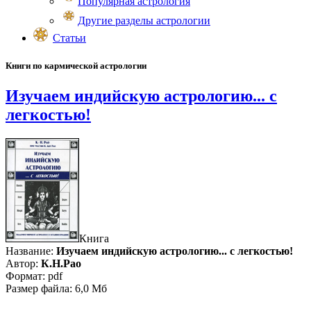
Популярная астрология
Другие разделы астрологии
Статьи
Книги по кармической астрологии
Изучаем индийскую астрологию... с
легкостью!
Книга
Название:
Изучаем индийскую астрологию... с легкостью!
Автор:
К.Н.Рао
Формат: pdf
Размер файла: 6,0 Мб