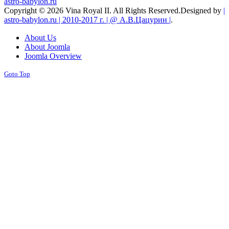
astro-babylon.ru
Copyright © 2026 Vina Royal II. All Rights Reserved.
Designed by
|
astro-babylon.ru | 2010-2017 г. | @ А.В.Цацурин |
.
About Us
About Joomla
Joomla Overview
Goto Top