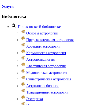
Услуги
Библиотека
Поиск по всей библиотеке
Основы астрологии
Предсказательная астрология
Хорарная астрология
Кармическая астрология
Астропсихология
Авестийская астрология
Медицинская астрология
Синастрическая астрология
Астрология бизнеса
Традиционная астрология
Эзотерика