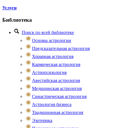
Услуги
Библиотека
Поиск по всей библиотеке
Основы астрологии
Предсказательная астрология
Хорарная астрология
Кармическая астрология
Астропсихология
Авестийская астрология
Медицинская астрология
Синастрическая астрология
Астрология бизнеса
Традиционная астрология
Эзотерика