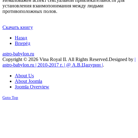
Немаловажен аспект сексуальной привлекательности для
установления взаимопонимания между людьми
противоположных полов.
Скачать книгу
Назад
Вперёд
astro-babylon.ru
Copyright © 2026 Vina Royal II. All Rights Reserved.
Designed by
|
astro-babylon.ru | 2010-2017 г. | @ А.В.Цацурин |
.
About Us
About Joomla
Joomla Overview
Goto Top