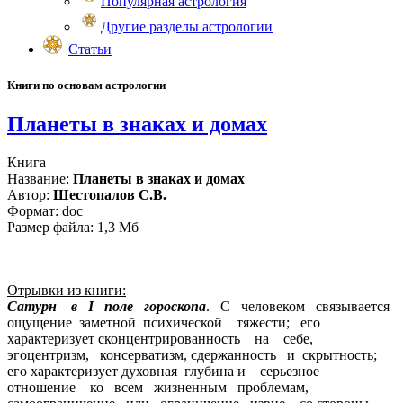
Популярная астрология
Другие разделы астрологии
Статьи
Книги по основам астрологии
Планеты в знаках и домах
Книга
Название:
Планеты в знаках и домах
Автор:
Шестопалов С.В.
Формат: doc
Размер файла: 1,3 Мб
Отрывки из книги:
Сатурн в I поле гороскопа
. С человеком связывается
ощущение заметной психической тяжести; его
характеризует сконцентрированность на себе,
эгоцентризм, консерватизм, сдержанность и скрытность;
его характеризует духовная глубина и серьезное
отношение ко всем жизненным проблемам,