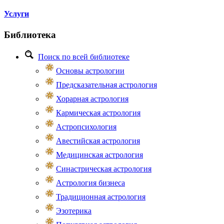
Услуги
Библиотека
Поиск по всей библиотеке
Основы астрологии
Предсказательная астрология
Хорарная астрология
Кармическая астрология
Астропсихология
Авестийская астрология
Медицинская астрология
Синастрическая астрология
Астрология бизнеса
Традиционная астрология
Эзотерика