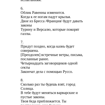
6.
Облик Равенны изменится.
Когда к ее ногам падут крылья.
Двое из Бресса /Франция/ будут давать
законы
Турину и Версалю, которые покорят
галлы.
7.
Придут поздно, когда казнь будет
совершена.
[Преодолев] встречные ветры, письма,
посланные ранее.
Четырнадцать заговорщиков одной
секты
Закончат дела с помощью Руссо.
8.
Сколько раз ты будешь взят, город
Солнца.
В тебе будут меняться варварские и
пустые законы.
Твоя беда приближается. Ты