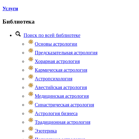
Услуги
Библиотека
Поиск по всей библиотеке
Основы астрологии
Предсказательная астрология
Хорарная астрология
Кармическая астрология
Астропсихология
Авестийская астрология
Медицинская астрология
Синастрическая астрология
Астрология бизнеса
Традиционная астрология
Эзотерика