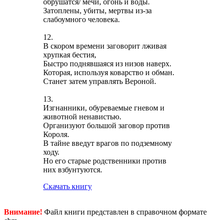
обрушатся/ мечи, огонь и воды.
Затоплены, убиты, мертвы из-за
слабоумного человека.
12.
В скором времени заговорит лживая
хрупкая бестия,
Быстро поднявшаяся из низов наверх.
Которая, используя коварство и обман.
Станет затем управлять Вероной.
13.
Изгнанники, обуреваемые гневом и
животной ненавистью.
Организуют большой заговор против
Короля.
В тайне введут врагов по подземному
ходу.
Но его старые родственники против
них взбунтуются.
Скачать книгу
Внимание!
Файл книги представлен в справочном формате