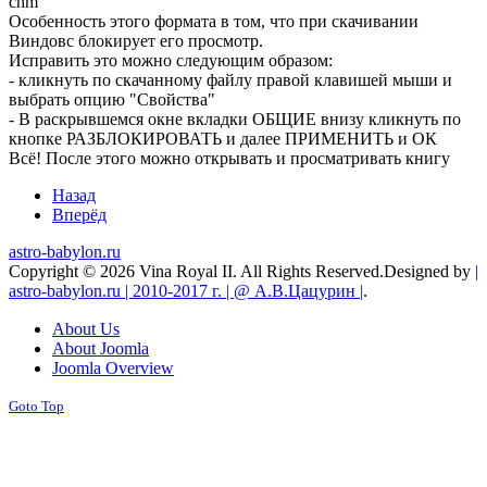
chm
Особенность этого формата в том, что при скачивании
Виндовс блокирует его просмотр.
Исправить это можно следующим образом:
- кликнуть по скачанному файлу правой клавишей мыши и
выбрать опцию "Свойства"
- В раскрывшемся окне вкладки ОБЩИЕ внизу кликнуть по
кнопке РАЗБЛОКИРОВАТЬ и далее ПРИМЕНИТЬ и ОК
Всё! После этого можно открывать и просматривать книгу
Назад
Вперёд
astro-babylon.ru
Copyright © 2026 Vina Royal II. All Rights Reserved.
Designed by
|
astro-babylon.ru | 2010-2017 г. | @ А.В.Цацурин |
.
About Us
About Joomla
Joomla Overview
Goto Top