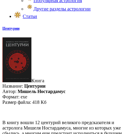
Популярная астрология
Другие разделы астрологии
Статьи
Центурии
Книга
Название:
Центурии
Автор:
Мишель Ностардамус
Формат: exe
Размер файла: 418 Кб
В книгу вошли 12 центурий великого предсказателя и
астролога Мишеля Ностардамуса, многие из которых уже
сбылись, а многим еще предстоит исполниться в будущем.