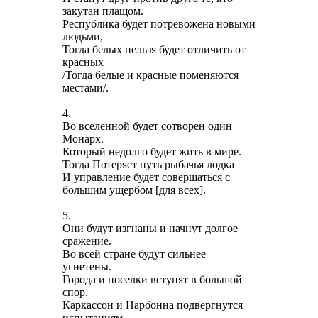
закутан плащом.
Республика будет потревожена новыми
людьми,
Тогда белых нельзя будет отличить от
красных
/Тогда белые и красные поменяются
местами/.
4.
Во вселенной будет сотворен один
Монарх.
Который недолго будет жить в мире.
Тогда Потеряет путь рыбачья лодка
И управление будет совершаться с
большим ущербом [для всех].
5.
Они будут изгнаны и начнут долгое
сражение.
Во всей стране будут сильнее
угнетены.
Города и поселки вступят в большой
спор.
Каркассон и Нарбонна подвергнутся
испытаниям.