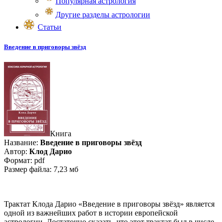
Популярная астрология
Другие разделы астрологии
Статьи
Введение в приговоры звёзд
Книга
Название:
Введение в приговоры звёзд
Автор:
Клод Дарио
Формат: pdf
Размер файла: 7,23 мб
Трактат Клода Дарио «Введение в приговоры звёзд» является
одной из важнейших работ в истории европейской
астрологии. Достаточно сказать, что этот трактат был в числе