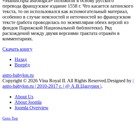
«Manuscripta astrologica» положили в основу русского
перевода французское издание 1558 г. Что касается латинского
текста, то он использовался как вспомогательный материал,
особенно в случае неясностей и неточностей во французском
тексте (работа проводилась по экземплярам обеих версий из
фондов Парижской Национальной библиотеки). Ряд
расхождений между двумя версиями трактата отражён в
комментариях.
Скачать книгу
Назад
Вперёд
astro-babylon.ru
Copyright © 2026 Vina Royal II. All Rights Reserved.
Designed by
|
astro-babylon.ru | 2010-2017 г. | @ А.В.Цацурин |
.
About Us
About Joomla
Joomla Overview
Goto Top