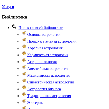
Услуги
Библиотека
Поиск по всей библиотеке
Основы астрологии
Предсказательная астрология
Хорарная астрология
Кармическая астрология
Астропсихология
Авестийская астрология
Медицинская астрология
Синастрическая астрология
Астрология бизнеса
Традиционная астрология
Эзотерика