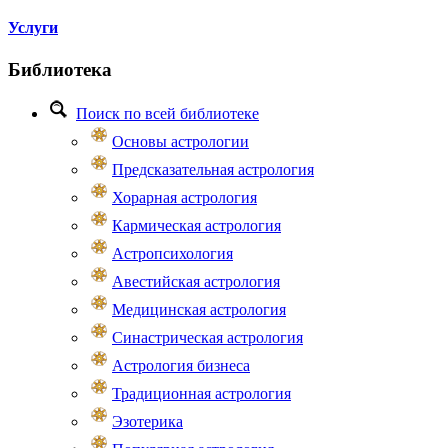
Услуги
Библиотека
Поиск по всей библиотеке
Основы астрологии
Предсказательная астрология
Хорарная астрология
Кармическая астрология
Астропсихология
Авестийская астрология
Медицинская астрология
Синастрическая астрология
Астрология бизнеса
Традиционная астрология
Эзотерика