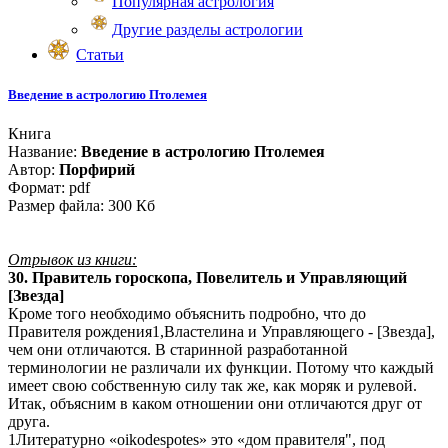
Популярная астрология
Другие разделы астрологии
Статьи
Введение в астрологию Птолемея
Книга
Название:
Введение в астрологию Птолемея
Автор:
Порфирий
Формат: pdf
Размер файла: 300 Кб
Отрывок из книги:
30. Правитель гороскопа, Повелитель и Управляющий
[Звезда]
Кроме того необходимо объяснить подробно, что до
Правителя рождения1,Властелина и Управляющего - [Звезда],
чем они отличаются. В старинной разработанной
терминологии не различали их функции. Потому что каждый
имеет свою собственную силу так же, как моряк и рулевой.
Итак, объясним в каком отношении они отличаются друг от
друга.
1Литературно «oikodespotes» это «дом правителя", под