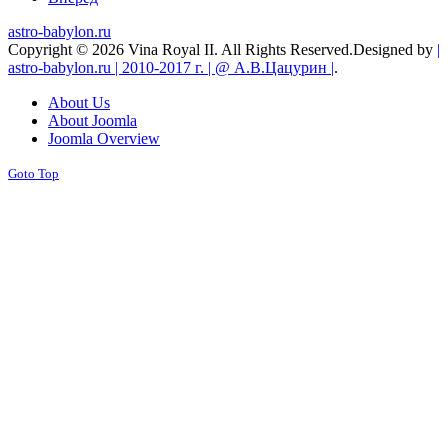
astro-babylon.ru
Copyright © 2026 Vina Royal II. All Rights Reserved.
Designed by
|
astro-babylon.ru | 2010-2017 г. | @ А.В.Цацурин |
.
About Us
About Joomla
Joomla Overview
Goto Top