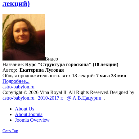
лекций)
Видео
Название:
Курс "Структура гороскопа" (18 лекций)
Автор:
Екатерина Луговая
Общая продолжительность всех 18 лекций:
7 часа 33 мин
Подробнее...
astro-babylon.ru
Copyright © 2026 Vina Royal II. All Rights Reserved.
Designed by
|
astro-babylon.ru | 2010-2017 г. | @ А.В.Цацурин |
.
About Us
About Joomla
Joomla Overview
Goto Top