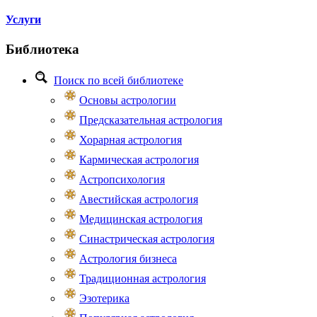
Услуги
Библиотека
Поиск по всей библиотеке
Основы астрологии
Предсказательная астрология
Хорарная астрология
Кармическая астрология
Астропсихология
Авестийская астрология
Медицинская астрология
Синастрическая астрология
Астрология бизнеса
Традиционная астрология
Эзотерика