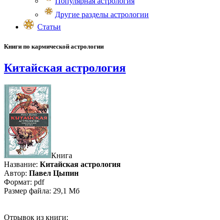
Популярная астрология
Другие разделы астрологии
Статьи
Книги по кармической астрологии
Китайская астрология
Книга
Название:
Китайская астрология
Автор:
Павел Цыпин
Формат: pdf
Размер файла: 29,1 Мб
Отрывок из книги: