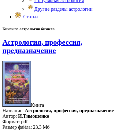
Популярная астрология
Другие разделы астрологии
Статьи
Книги по астрологии бизнеса
Астрология, профессия,
предназначение
Книга
Название:
Астрология, профессия, предназначение
Автор:
И.Тимошенко
Формат: pdf
Размер файла: 23,3 Мб