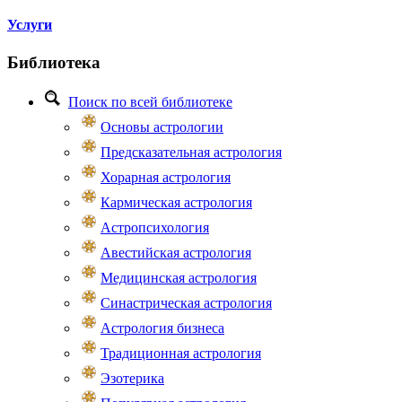
Услуги
Библиотека
Поиск по всей библиотеке
Основы астрологии
Предсказательная астрология
Хорарная астрология
Кармическая астрология
Астропсихология
Авестийская астрология
Медицинская астрология
Синастрическая астрология
Астрология бизнеса
Традиционная астрология
Эзотерика