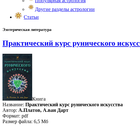
Популярная астрология
Другие разделы астрологии
Статьи
Эзотерическая литература
Практический курс рунического искусс
Книга
Название:
Практический курс рунического искусства
Автор:
А.Платов, А.ван Дарт
Формат: pdf
Размер файла: 6,5 Мб