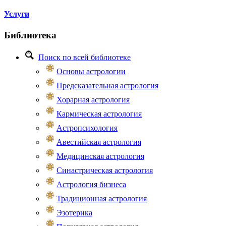
Услуги
Библиотека
Поиск по всей библиотеке
Основы астрологии
Предсказательная астрология
Хорарная астрология
Кармическая астрология
Астропсихология
Авестийская астрология
Медицинская астрология
Синастрическая астрология
Астрология бизнеса
Традиционная астрология
Эзотерика