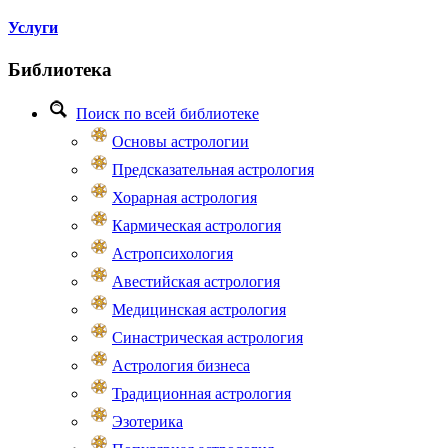
Услуги
Библиотека
Поиск по всей библиотеке
Основы астрологии
Предсказательная астрология
Хорарная астрология
Кармическая астрология
Астропсихология
Авестийская астрология
Медицинская астрология
Синастрическая астрология
Астрология бизнеса
Традиционная астрология
Эзотерика