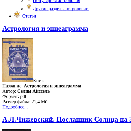
Популярная астрология
Другие разделы астрологии
Статьи
Астрология и эннеаграмма
Книга
Название:
Астрология и эннеаграмма
Автор:
Селим Айссель
Формат: pdf
Размер файла: 21,4 Мб
Подробнее...
А.Л.Чижевский. Посланник Солнца на 