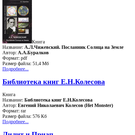
Книга
Название:
А.Л.Чижевский. Посланник Солнца на Земле
Автор:
А.А.Буралков
Формат: pdf
Размер файла: 51,4 Мб
Подробнее...
Библиотека книг Е.Н.Колесова
Книга
Название:
Библиотека книг Е.Н.Колесова
Автор:
Евгений Николаевич Колесов (Het Monster)
Формат: rar
Размер файла: 576 Кб
Подробнее...
Лилит и Приап