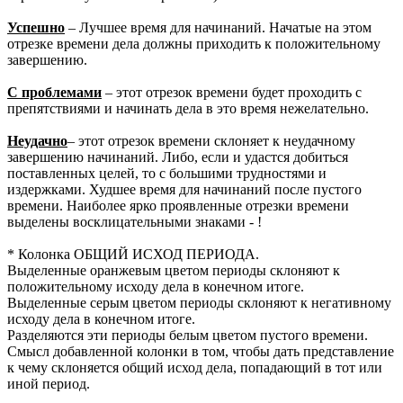
Успешно
– Лучшее время для начинаний. Начатые на этом
отрезке времени дела должны приходить к положительному
завершению.
С проблемами
– этот отрезок времени будет проходить с
препятствиями и начинать дела в это время нежелательно.
Неудачно
– этот отрезок времени склоняет к неудачному
завершению начинаний. Либо, если и удастся добиться
поставленных целей, то с большими трудностями и
издержками. Худшее время для начинаний после пустого
времени. Наиболее ярко проявленные отрезки времени
выделены восклицательными знаками - !
* Колонка ОБЩИЙ ИСХОД ПЕРИОДА.
Выделенные оранжевым цветом периоды склоняют к
положительному исходу дела в конечном итоге.
Выделенные серым цветом периоды склоняют к негативному
исходу дела в конечном итоге.
Разделяются эти периоды белым цветом пустого времени.
Смысл добавленной колонки в том, чтобы дать представление
к чему склоняется общий исход дела, попадающий в тот или
иной период.