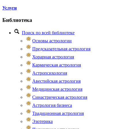
Услуги
Библиотека
Поиск по всей библиотеке
Основы астрологии
Предсказательная астрология
Хорарная астрология
Кармическая астрология
Астропсихология
Авестийская астрология
Медицинская астрология
Синастрическая астрология
Астрология бизнеса
Традиционная астрология
Эзотерика